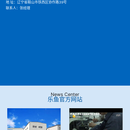
地 址：辽宁省鞍山市铁西区协作路39号
联系人：张经理
News Center
乐鱼官方网站