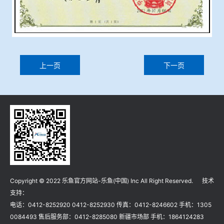
上一页
下一页
Copyright © 2022 乐鱼官方网站-乐鱼(中国) Inc All Right Reserved. 技术
支持：
电话：0412-8252920 0412-8252930 传真：0412-8246602 手机：1305
0084493 售后服务部：0412-8285080 新疆市场部 手机：1864124283