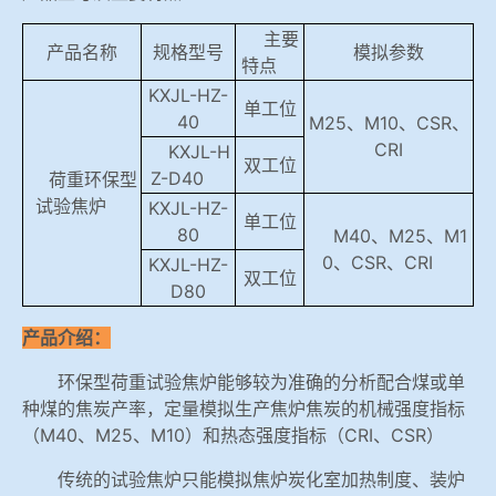
冶金渣、保护渣等高温物性检测设备
主要
企业荣誉
产品名称
规格型号
模拟参数
特点
冶金石灰活性度测定仪
KXJL-HZ-
乐鱼官方网站-乐鱼(中国)
单工位
40
M25、M10、CSR、
CRI
矿石、焦炭物理检测及制样设备
KXJL-H
双工位
Z-D40
荷重环保型
试验焦炉
KXJL-HZ-
工业分析、测硫仪等
单工位
80
M40、M25、M1
0、CSR、CRI
KXJL-HZ-
双工位
D80
产品介绍：
环保型荷重试验焦炉能够较为准确的分析配合煤或单
种煤的焦炭产率，定量模拟生产焦炉焦炭的机械强度指标
（M40、M25、M10）和热态强度指标（CRI、CSR）
传统的试验焦炉只能模拟焦炉炭化室加热制度、装炉