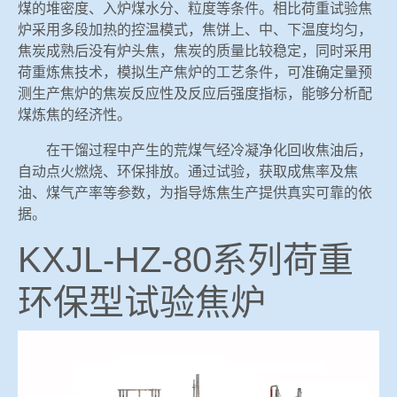
煤的堆密度、入炉煤水分、粒度等条件。相比荷重试验焦
炉采用多段加热的控温模式，焦饼上、中、下温度均匀，
焦炭成熟后没有炉头焦，焦炭的质量比较稳定，同时采用
荷重炼焦技术，模拟生产焦炉的工艺条件，可准确定量预
测生产焦炉的焦炭反应性及反应后强度指标，能够分析配
煤炼焦的经济性。
在干馏过程中产生的荒煤气经冷凝净化回收焦油后，
自动点火燃烧、环保排放。通过试验，获取成焦率及焦
油、煤气产率等参数，为指导炼焦生产提供真实可靠的依
据。
KXJL-HZ-80系列荷重
环保型试验焦炉