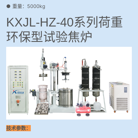
● 重量：5000kg
KXJL-HZ-40系列荷重
环保型试验焦炉
技术参数：