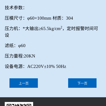
技术参数：
压模尺寸：φ
60
×
100mm
材质：
304
2
压力机：*大输出≥
65.5kg/cm
，定时报警时间可
设
滤纸：φ
60
压力量程
:20KN
设备电源：
AC220V
±
10%
50Hz
上一页
下一页