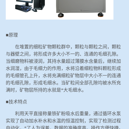
■原理
在堆置的细粒矿物颗粒群中，颗粒与颗粒之间，颗粒
与器壁之间，将形成许多大小不一的、连通的毛细孔隙。
当细磨物料被浸润，其持水量超过薄膜水含量后，继续加
水润湿，由于毛细力的作用，水将沿着细粒物料颗粒形成
的毛细管孔上升，水将充满细粒矿物层中大小不一的连通
的毛细孔隙，形成毛细水。当矿粒间全部孔隙均被水所充
满时，矿物层所持的水就是*大毛细水。
■技术特点
利用天平直接称量铁矿粉吸水后重量，通过循环水泵
实现了自动加水补水和水温的恒温控制，实现了检测过程
自动化，*了人为误差，数据的准确度高，操作方便快捷。